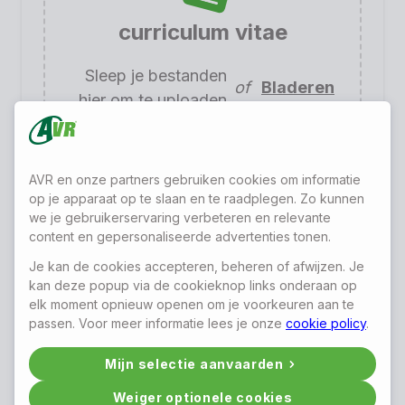
curriculum vitae
Sleep je bestanden
of
Bladeren
hier om te uploaden
Motivatie
AVR en onze partners gebruiken cookies om informatie
op je apparaat op te slaan en te raadplegen. Zo kunnen
we je gebruikerservaring verbeteren en relevante
content en gepersonaliseerde advertenties tonen.
Je kan de cookies accepteren, beheren of afwijzen. Je
kan deze popup via de cookieknop links onderaan op
elk moment opnieuw openen om je voorkeuren aan te
passen. Voor meer informatie lees je onze
cookie policy
.
Mijn selectie aanvaarden
Hoe heb je de weg naar deze vacature
Weiger optionele cookies